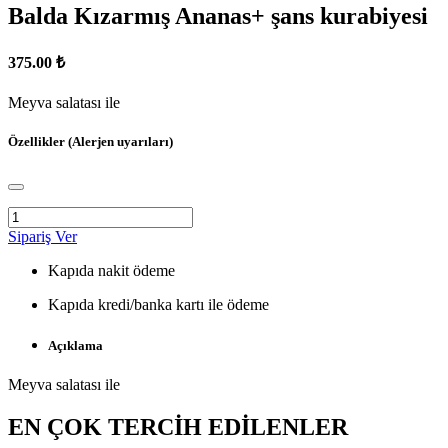
Balda Kızarmış Ananas+ şans kurabiyesi
375.00 ₺
Meyva salatası ile
Özellikler (Alerjen uyarıları)
Sipariş Ver
Kapıda nakit ödeme
Kapıda kredi/banka kartı ile ödeme
Açıklama
Meyva salatası ile
EN ÇOK TERCİH EDİLENLER