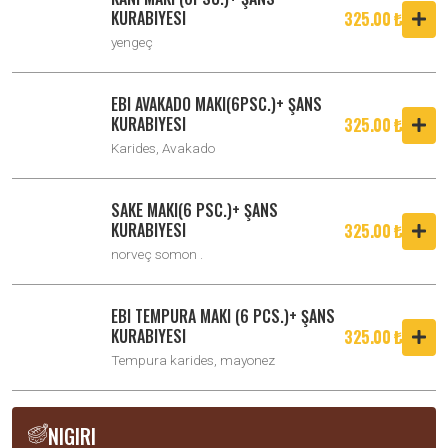
KURABIYESI
325.00 ₺
yengeç
EBI AVAKADO MAKI(6PSC.)+ ŞANS
KURABIYESI
325.00 ₺
Karides, Avakado
SAKE MAKI(6 PSC.)+ ŞANS
KURABIYESI
325.00 ₺
norveç somon .
EBI TEMPURA MAKI (6 PCS.)+ ŞANS
KURABIYESI
325.00 ₺
Tempura karides, mayonez
NIGIRI