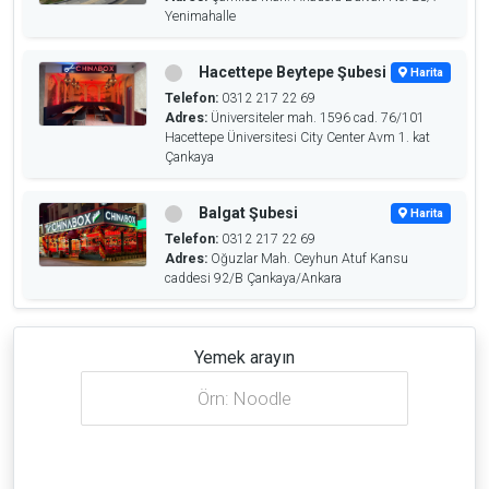
Yenimahalle
Hacettepe Beytepe Şubesi
Harita
Telefon:
0312 217 22 69
Adres:
Üniversiteler mah. 1596 cad. 76/101
Hacettepe Üniversitesi City Center Avm 1. kat
Çankaya
Balgat Şubesi
Harita
Telefon:
0312 217 22 69
Adres:
Oğuzlar Mah. Ceyhun Atuf Kansu
caddesi 92/B Çankaya/Ankara
Yemek arayın