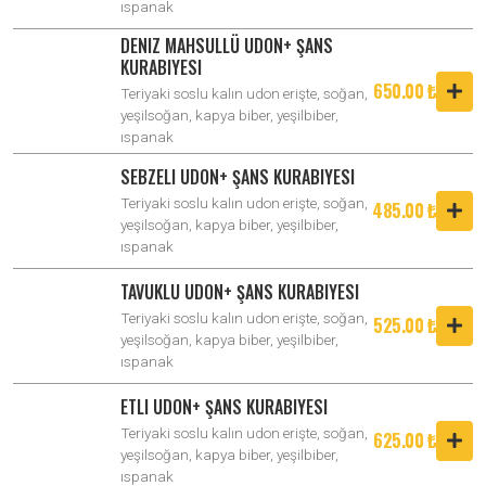
ıspanak
DENIZ MAHSULLÜ UDON+ ŞANS
KURABIYESI
650.00 ₺
Teriyaki soslu kalın udon erişte, soğan,
yeşilsoğan, kapya biber, yeşilbiber,
ıspanak
SEBZELI UDON+ ŞANS KURABIYESI
Teriyaki soslu kalın udon erişte, soğan,
485.00 ₺
yeşilsoğan, kapya biber, yeşilbiber,
ıspanak
TAVUKLU UDON+ ŞANS KURABIYESI
Teriyaki soslu kalın udon erişte, soğan,
525.00 ₺
yeşilsoğan, kapya biber, yeşilbiber,
ıspanak
ETLI UDON+ ŞANS KURABIYESI
Teriyaki soslu kalın udon erişte, soğan,
625.00 ₺
yeşilsoğan, kapya biber, yeşilbiber,
ıspanak