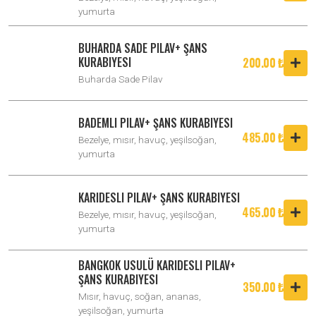
yumurta
BUHARDA SADE PILAV+ ŞANS
KURABIYESI
200.00 ₺
Buharda Sade Pilav
BADEMLI PILAV+ ŞANS KURABIYESI
485.00 ₺
Bezelye, mısır, havuç, yeşilsoğan,
yumurta
KARIDESLI PILAV+ ŞANS KURABIYESI
465.00 ₺
Bezelye, mısır, havuç, yeşilsoğan,
yumurta
BANGKOK USULÜ KARIDESLI PILAV+
ŞANS KURABIYESI
350.00 ₺
Mısır, havuç, soğan, ananas,
yeşilsoğan, yumurta