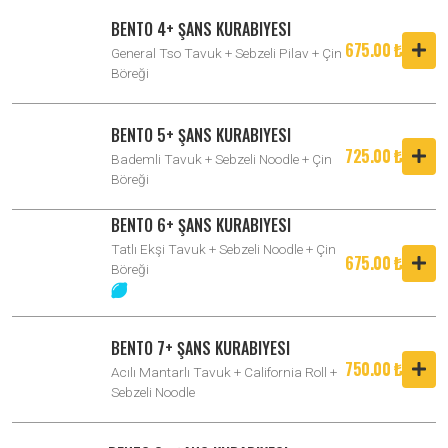
BENTO 4+ ŞANS KURABIYESI
675.00 ₺
General Tso Tavuk + Sebzeli Pilav + Çin
Böreği
BENTO 5+ ŞANS KURABIYESI
725.00 ₺
Bademli Tavuk + Sebzeli Noodle + Çin
Böreği
BENTO 6+ ŞANS KURABIYESI
Tatlı Ekşi Tavuk + Sebzeli Noodle + Çin
675.00 ₺
Böreği
BENTO 7+ ŞANS KURABIYESI
750.00 ₺
Acılı Mantarlı Tavuk + California Roll +
Sebzeli Noodle