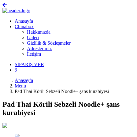
Anasayfa
Chinabox
Hakkımızda
Galeri
Gizlilik & Sözleşmeler
Adreslerimiz
İletişim
SİPARİŞ VER
0
Anasayfa
Menu
Pad Thai Körili Sebzeli Noodle+ şans kurabiyesi
Pad Thai Körili Sebzeli Noodle+ şans
kurabiyesi