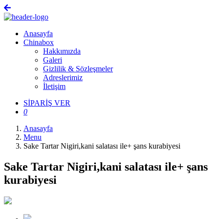
Anasayfa
Chinabox
Hakkımızda
Galeri
Gizlilik & Sözleşmeler
Adreslerimiz
İletişim
SİPARİŞ VER
0
Anasayfa
Menu
Sake Tartar Nigiri,kani salatası ile+ şans kurabiyesi
Sake Tartar Nigiri,kani salatası ile+ şans
kurabiyesi