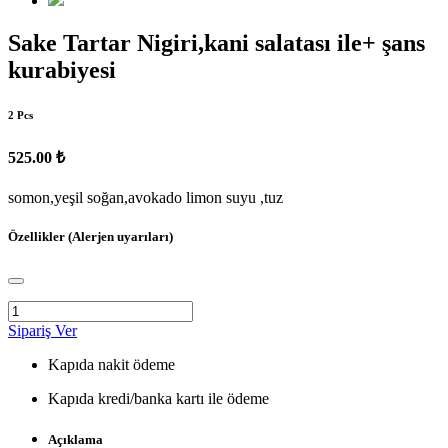
Sake Tartar Nigiri,kani salatası ile+ şans
kurabiyesi
2 Pcs
525.00 ₺
somon,yeşil soğan,avokado limon suyu ,tuz
Özellikler (Alerjen uyarıları)
Sipariş Ver
Kapıda nakit ödeme
Kapıda kredi/banka kartı ile ödeme
Açıklama