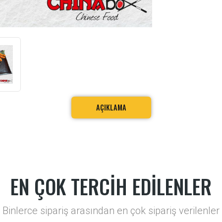
AÇIKLAMA
EN ÇOK TERCİH EDİLENLER
Binlerce sipariş arasından en çok sipariş verilenler