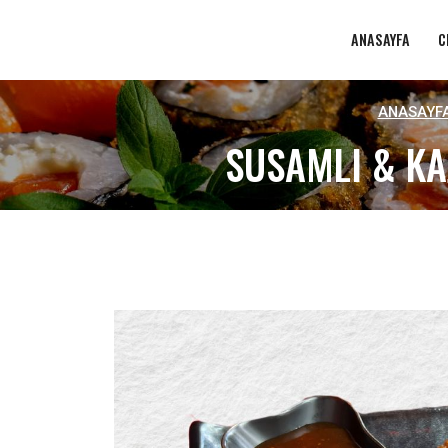
ANASAYFA
C
ANASAYF
SUSAMLI & KA