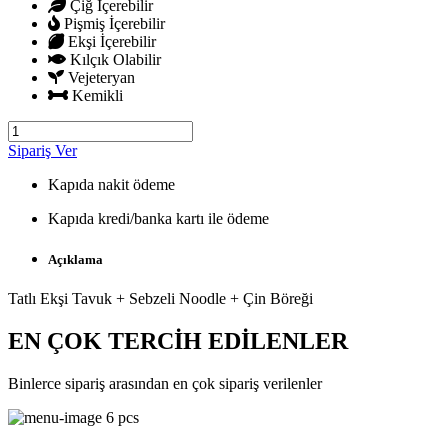
Çiğ İçerebilir
Pişmiş İçerebilir
Ekşi İçerebilir
Kılçık Olabilir
Vejeteryan
Kemikli
Sipariş Ver
Kapıda nakit ödeme
Kapıda kredi/banka kartı ile ödeme
Açıklama
Tatlı Ekşi Tavuk + Sebzeli Noodle + Çin Böreği
EN ÇOK TERCİH EDİLENLER
Binlerce sipariş arasından en çok sipariş verilenler
6 pcs