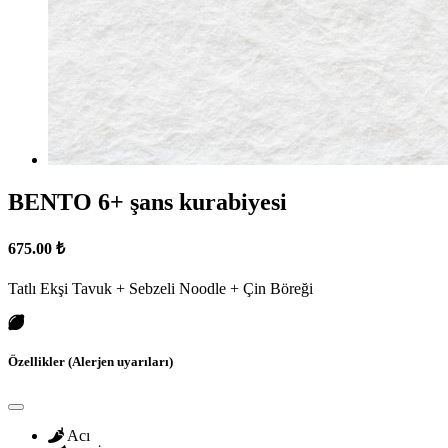
BENTO 6+ şans kurabiyesi
675.00 ₺
Tatlı Ekşi Tavuk + Sebzeli Noodle + Çin Böreği
Özellikler (Alerjen uyarıları)
Acı