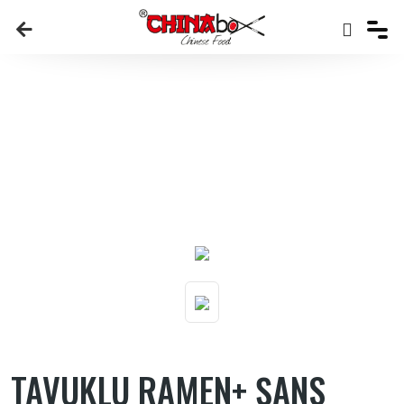
ANASAYFA
MENU
TAVUKLU RAMEN+ ŞANS KURABIYESI
TAVUKLU RAMEN+ ŞANS
KURABIYESI
TAVUKLU RAMEN+ ŞANS