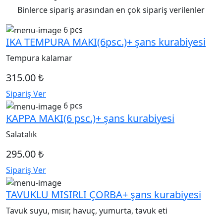
Binlerce sipariş arasından en çok sipariş verilenler
6 pcs
IKA TEMPURA MAKI(6psc.)+ şans kurabiyesi
Tempura kalamar
315.00 ₺
Sipariş Ver
6 pcs
KAPPA MAKI(6 psc.)+ şans kurabiyesi
Salatalık
295.00 ₺
Sipariş Ver
TAVUKLU MISIRLI ÇORBA+ şans kurabiyesi
Tavuk suyu, mısır, havuç, yumurta, tavuk eti