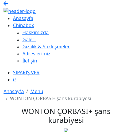
Anasayfa
Chinabox
Hakkımızda
Galeri
Gizlilik & Sözleşmeler
Adreslerimiz
İletişim
SİPARİŞ VER
0
Anasayfa
Menu
WONTON ÇORBASI+ şans kurabiyesi
WONTON ÇORBASI+ şans
kurabiyesi